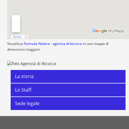
Visualizza
Formula Abitare - agenzia di bicocca
in una mappa di
dimensioni maggiori
La storia
Lo Staff
Sede legale