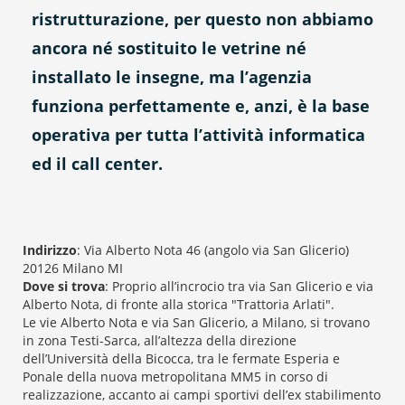
ristrutturazione, per questo non abbiamo
ancora né sostituito le vetrine né
installato le insegne, ma l’agenzia
funziona perfettamente e, anzi, è la base
operativa per tutta l’attività informatica
ed il call center.
Indirizzo
: Via Alberto Nota 46 (angolo via San Glicerio)
20126 Milano MI
Dove si trova
: Proprio all’incrocio tra via San Glicerio e via
Alberto Nota, di fronte alla storica "Trattoria Arlati".
Le vie Alberto Nota e via San Glicerio, a Milano, si trovano
in zona Testi-Sarca, all’altezza della direzione
dell’Università della Bicocca, tra le fermate Esperia e
Ponale della nuova metropolitana MM5 in corso di
realizzazione, accanto ai campi sportivi dell’ex stabilimento